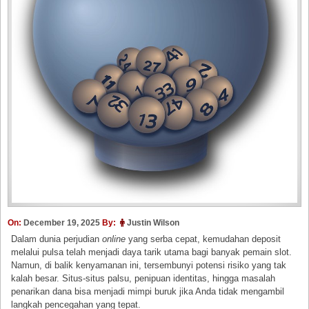
On:
December 19, 2025
By:
Justin Wilson
Dalam dunia perjudian
online
yang serba cepat, kemudahan deposit
melalui pulsa telah menjadi daya tarik utama bagi banyak pemain slot.
Namun, di balik kenyamanan ini, tersembunyi potensi risiko yang tak
kalah besar. Situs-situs palsu, penipuan identitas, hingga masalah
penarikan dana bisa menjadi mimpi buruk jika Anda tidak mengambil
langkah pencegahan yang tepat.