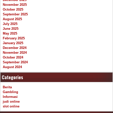
November 2025
October 2025
September 2025
August 2025
July 2025
June 2025
May 2025
February 2025
January 2025
December 2024
November 2024
October 2024
September 2024
August 2024
Categories
Berita
Gambling
Informasi
judi online
slot online