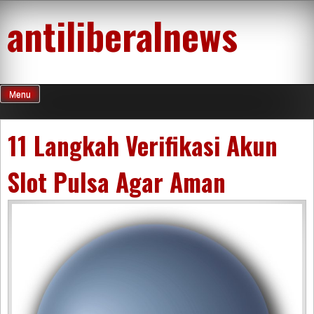
Skip
antiliberalnews
to
content
Menu
11 Langkah Verifikasi Akun
Slot Pulsa Agar Aman