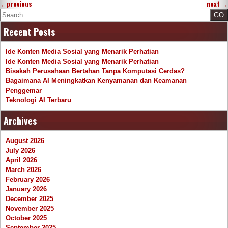
←
previous
next
→
Search
Recent Posts
Ide Konten Media Sosial yang Menarik Perhatian
Ide Konten Media Sosial yang Menarik Perhatian
Bisakah Perusahaan Bertahan Tanpa Komputasi Cerdas?
Bagaimana AI Meningkatkan Kenyamanan dan Keamanan
Penggemar
Teknologi AI Terbaru
Archives
August 2026
July 2026
April 2026
March 2026
February 2026
January 2026
December 2025
November 2025
October 2025
September 2025