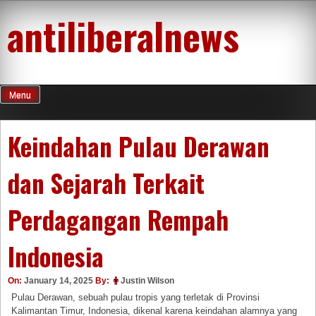
Skip
antiliberalnews
to
content
Menu
Keindahan Pulau Derawan
dan Sejarah Terkait
Perdagangan Rempah
Indonesia
On:
January 14, 2025
By:
Justin Wilson
Pulau Derawan, sebuah pulau tropis yang terletak di Provinsi
Kalimantan Timur, Indonesia, dikenal karena keindahan alamnya yang