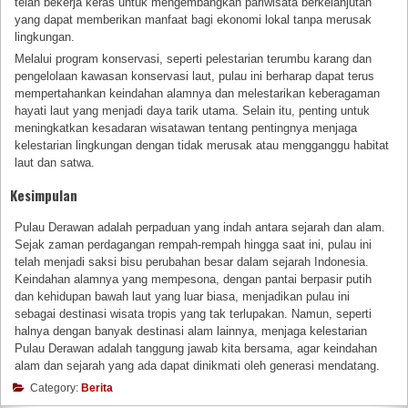
telah bekerja keras untuk mengembangkan pariwisata berkelanjutan
yang dapat memberikan manfaat bagi ekonomi lokal tanpa merusak
lingkungan.
Melalui program konservasi, seperti pelestarian terumbu karang dan
pengelolaan kawasan konservasi laut, pulau ini berharap dapat terus
mempertahankan keindahan alamnya dan melestarikan keberagaman
hayati laut yang menjadi daya tarik utama. Selain itu, penting untuk
meningkatkan kesadaran wisatawan tentang pentingnya menjaga
kelestarian lingkungan dengan tidak merusak atau mengganggu habitat
laut dan satwa.
Kesimpulan
Pulau Derawan adalah perpaduan yang indah antara sejarah dan alam.
Sejak zaman perdagangan rempah-rempah hingga saat ini, pulau ini
telah menjadi saksi bisu perubahan besar dalam sejarah Indonesia.
Keindahan alamnya yang mempesona, dengan pantai berpasir putih
dan kehidupan bawah laut yang luar biasa, menjadikan pulau ini
sebagai destinasi wisata tropis yang tak terlupakan. Namun, seperti
halnya dengan banyak destinasi alam lainnya, menjaga kelestarian
Pulau Derawan adalah tanggung jawab kita bersama, agar keindahan
alam dan sejarah yang ada dapat dinikmati oleh generasi mendatang.
Category:
Berita