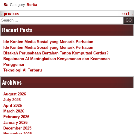
Category:
Berita
←
previous
next
→
Search
Recent Posts
Ide Konten Media Sosial yang Menarik Perhatian
Ide Konten Media Sosial yang Menarik Perhatian
Bisakah Perusahaan Bertahan Tanpa Komputasi Cerdas?
Bagaimana AI Meningkatkan Kenyamanan dan Keamanan
Penggemar
Teknologi AI Terbaru
Archives
August 2026
July 2026
April 2026
March 2026
February 2026
January 2026
December 2025
November 2025