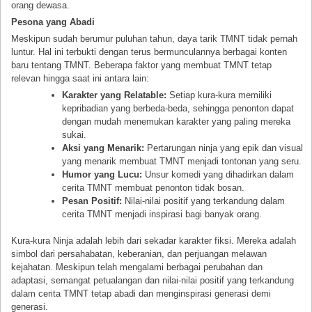
orang dewasa.
Pesona yang Abadi
Meskipun sudah berumur puluhan tahun, daya tarik TMNT tidak pernah
luntur. Hal ini terbukti dengan terus bermunculannya berbagai konten
baru tentang TMNT. Beberapa faktor yang membuat TMNT tetap
relevan hingga saat ini antara lain:
Karakter yang Relatable:
Setiap kura-kura memiliki
kepribadian yang berbeda-beda, sehingga penonton dapat
dengan mudah menemukan karakter yang paling mereka
sukai.
Aksi yang Menarik:
Pertarungan ninja yang epik dan visual
yang menarik membuat TMNT menjadi tontonan yang seru.
Humor yang Lucu:
Unsur komedi yang dihadirkan dalam
cerita TMNT membuat penonton tidak bosan.
Pesan Positif:
Nilai-nilai positif yang terkandung dalam
cerita TMNT menjadi inspirasi bagi banyak orang.
Kura-kura Ninja adalah lebih dari sekadar karakter fiksi. Mereka adalah
simbol dari persahabatan, keberanian, dan perjuangan melawan
kejahatan. Meskipun telah mengalami berbagai perubahan dan
adaptasi, semangat petualangan dan nilai-nilai positif yang terkandung
dalam cerita TMNT tetap abadi dan menginspirasi generasi demi
generasi.