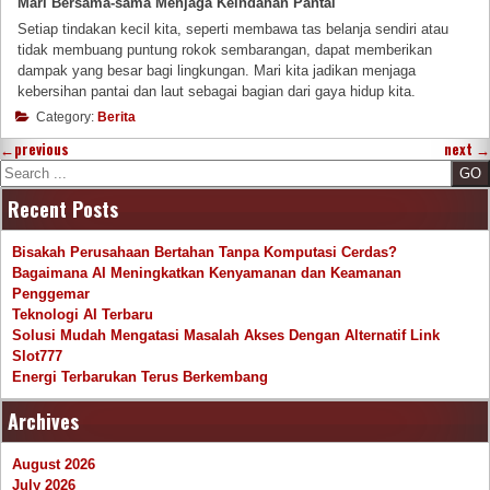
Mari Bersama-sama Menjaga Keindahan Pantai
Setiap tindakan kecil kita, seperti membawa tas belanja sendiri atau
tidak membuang puntung rokok sembarangan, dapat memberikan
dampak yang besar bagi lingkungan. Mari kita jadikan menjaga
kebersihan pantai dan laut sebagai bagian dari gaya hidup kita.
Category:
Berita
←
previous
next
→
Search
Recent Posts
Bisakah Perusahaan Bertahan Tanpa Komputasi Cerdas?
Bagaimana AI Meningkatkan Kenyamanan dan Keamanan
Penggemar
Teknologi AI Terbaru
Solusi Mudah Mengatasi Masalah Akses Dengan Alternatif Link
Slot777
Energi Terbarukan Terus Berkembang
Archives
August 2026
July 2026