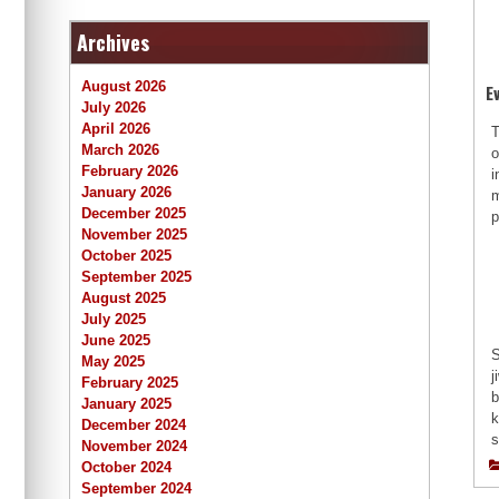
Archives
August 2026
E
July 2026
April 2026
T
March 2026
o
February 2026
i
January 2026
m
December 2025
p
November 2025
October 2025
September 2025
August 2025
July 2025
June 2025
S
May 2025
j
February 2025
b
January 2025
k
December 2024
s
November 2024
October 2024
September 2024