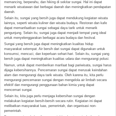
memancing, berperahu, dan hiking di sekitar sungai. Hal ini dapat
menarik wisatawan dari berbagai daerah dan meningkatkan pendapatan
daerah.
Selain itu, sungai yang bersih juga dapat mendukung kegiatan wisata
lainnya, seperti wisata kuliner dan wisata budaya. Restoran dan kafe
dapat memanfaatkan sungai sebagai daya tarik untuk menarik
pengunjung. Selain itu, sungai juga dapat menjadi tempat yang ideal
untuk menyelenggarakan berbagai acara budaya dan festival.
Sungai yang bersih juga dapat meningkatkan kualitas hidup
masyarakat setempat. Air bersih dari sungai dapat digunakan untuk
konsumsi, mencuci, dan keperluan sehari-hari. Selain itu, sungai yang
bersih juga dapat meningkatkan kualitas udara dan mengurangi polusi.
Namun, untuk dapat memberikan manfaat bagi pariwisata, sungai harus
dijaga kebersihannya. Pencemaran sungai dapat merusak keindahan
alam dan mengurangi daya tarik wisata. Oleh karena itu, kita perlu
mengurangi pencemaran sungai dengan mengelola air limbah secara
efektif dan mengurangi penggunaan bahan kimia yang dapat
mencemari sungai.
Selain itu, kita juga perlu menjaga kebersihan sungai dengan
melakukan kegiatan bersih-bersih secara rutin. Kegiatan ini dapat
melibatkan masyarakat luas, pemerintah, dan organisasi non-
pemerintah.