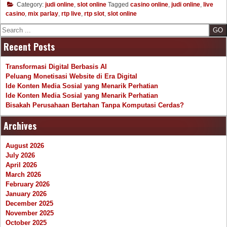
Category:
judi online
,
slot online
Tagged
casino online
,
judi online
,
live
casino
,
mix parlay
,
rtp live
,
rtp slot
,
slot online
Search
Recent Posts
Transformasi Digital Berbasis AI
Peluang Monetisasi Website di Era Digital
Ide Konten Media Sosial yang Menarik Perhatian
Ide Konten Media Sosial yang Menarik Perhatian
Bisakah Perusahaan Bertahan Tanpa Komputasi Cerdas?
Archives
August 2026
July 2026
April 2026
March 2026
February 2026
January 2026
December 2025
November 2025
October 2025