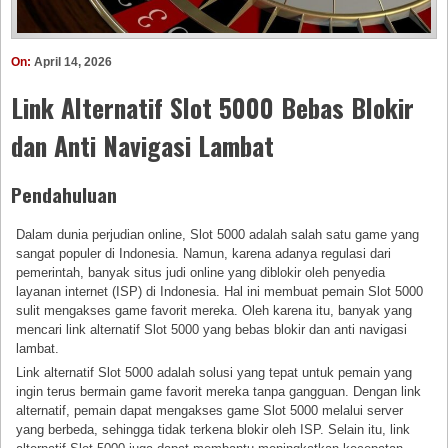
On:
April 14, 2026
Link Alternatif Slot 5000 Bebas Blokir
dan Anti Navigasi Lambat
Pendahuluan
Dalam dunia perjudian online, Slot 5000 adalah salah satu game yang
sangat populer di Indonesia. Namun, karena adanya regulasi dari
pemerintah, banyak situs judi online yang diblokir oleh penyedia
layanan internet (ISP) di Indonesia. Hal ini membuat pemain Slot 5000
sulit mengakses game favorit mereka. Oleh karena itu, banyak yang
mencari link alternatif Slot 5000 yang bebas blokir dan anti navigasi
lambat.
Link alternatif Slot 5000 adalah solusi yang tepat untuk pemain yang
ingin terus bermain game favorit mereka tanpa gangguan. Dengan link
alternatif, pemain dapat mengakses game Slot 5000 melalui server
yang berbeda, sehingga tidak terkena blokir oleh ISP. Selain itu, link