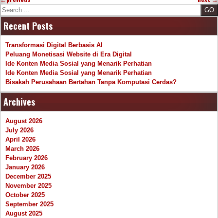
Search
Recent Posts
Transformasi Digital Berbasis AI
Peluang Monetisasi Website di Era Digital
Ide Konten Media Sosial yang Menarik Perhatian
Ide Konten Media Sosial yang Menarik Perhatian
Bisakah Perusahaan Bertahan Tanpa Komputasi Cerdas?
Archives
August 2026
July 2026
April 2026
March 2026
February 2026
January 2026
December 2025
November 2025
October 2025
September 2025
August 2025