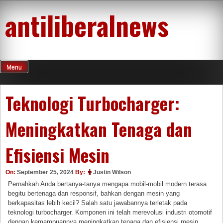
Skip
antiliberalnews
to
content
Menu
Teknologi Turbocharger:
Meningkatkan Tenaga dan
Efisiensi Mesin
On:
September 25, 2024
By:
Justin Wilson
Pernahkah Anda bertanya-tanya mengapa mobil-mobil modern terasa
begitu bertenaga dan responsif, bahkan dengan mesin yang
berkapasitas lebih kecil? Salah satu jawabannya terletak pada
teknologi turbocharger. Komponen ini telah merevolusi industri otomotif
dengan kemampuannya meningkatkan tenaga dan efisiensi mesin