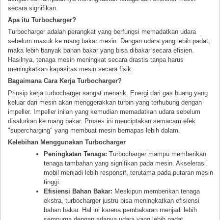
secara signifikan.
Apa itu Turbocharger?
Turbocharger adalah perangkat yang berfungsi memadatkan udara
sebelum masuk ke ruang bakar mesin. Dengan udara yang lebih padat,
maka lebih banyak bahan bakar yang bisa dibakar secara efisien.
Hasilnya, tenaga mesin meningkat secara drastis tanpa harus
meningkatkan kapasitas mesin secara fisik.
Bagaimana Cara Kerja Turbocharger?
Prinsip kerja turbocharger sangat menarik. Energi dari gas buang yang
keluar dari mesin akan menggerakkan turbin yang terhubung dengan
impeller. Impeller inilah yang kemudian memadatkan udara sebelum
disalurkan ke ruang bakar. Proses ini menciptakan semacam efek
"supercharging" yang membuat mesin bernapas lebih dalam.
Kelebihan Menggunakan Turbocharger
Peningkatan Tenaga:
Turbocharger mampu memberikan
tenaga tambahan yang signifikan pada mesin. Akselerasi
mobil menjadi lebih responsif, terutama pada putaran mesin
tinggi.
Efisiensi Bahan Bakar:
Meskipun memberikan tenaga
ekstra, turbocharger justru bisa meningkatkan efisiensi
bahan bakar. Hal ini karena pembakaran menjadi lebih
sempurna dengan adanya udara yang lebih padat.